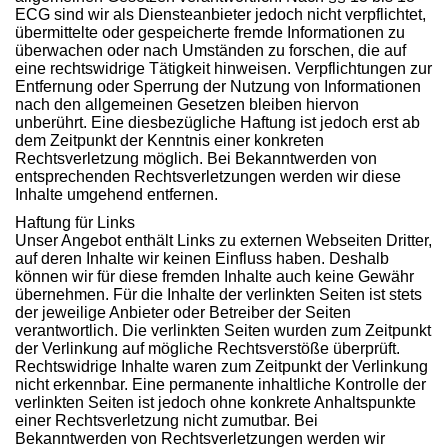
ECG sind wir als Diensteanbieter jedoch nicht verpflichtet,
übermittelte oder gespeicherte fremde Informationen zu
überwachen oder nach Umständen zu forschen, die auf
eine rechtswidrige Tätigkeit hinweisen. Verpflichtungen zur
Entfernung oder Sperrung der Nutzung von Informationen
nach den allgemeinen Gesetzen bleiben hiervon
unberührt. Eine diesbezügliche Haftung ist jedoch erst ab
dem Zeitpunkt der Kenntnis einer konkreten
Rechtsverletzung möglich. Bei Bekanntwerden von
entsprechenden Rechtsverletzungen werden wir diese
Inhalte umgehend entfernen.
Haftung für Links
Unser Angebot enthält Links zu externen Webseiten Dritter,
auf deren Inhalte wir keinen Einfluss haben. Deshalb
können wir für diese fremden Inhalte auch keine Gewähr
übernehmen. Für die Inhalte der verlinkten Seiten ist stets
der jeweilige Anbieter oder Betreiber der Seiten
verantwortlich. Die verlinkten Seiten wurden zum Zeitpunkt
der Verlinkung auf mögliche Rechtsverstöße überprüft.
Rechtswidrige Inhalte waren zum Zeitpunkt der Verlinkung
nicht erkennbar. Eine permanente inhaltliche Kontrolle der
verlinkten Seiten ist jedoch ohne konkrete Anhaltspunkte
einer Rechtsverletzung nicht zumutbar. Bei
Bekanntwerden von Rechtsverletzungen werden wir