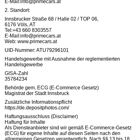
E-Mail:info@primecars.at
2. Standort:
Innsbrucker Straße 68 / Halle 02 / TOP 06,
6176 Völs, AT
Tel:+43 660 8303557
E-Mail:info@primecars.at
Web: www.primecars.at
UID-Nummer: ATU79296101
Handelsgewerbe mit Ausnahme der reglementierten
Handelsgewerbe
GISA-Zahl
35784234
Behörde gem. ECG (E-Commerce Gesetz)
Magistrat der Stadt Innsbruck
Zusätzliche Informationspflicht
https://de.depositphotos.com/
Haftungsausschluss (Disclaimer)
Haftung für Inhalte
Als Diensteanbieter sind wir gemäß E-Commerce-Gesetz
(ECG) für eigene Inhalte auf diesen Seiten nach den
allgemeinen Gesetzen verantwortlich. Nach §§ 13 bis 18