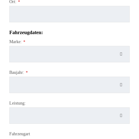
Ort:
*
Fahrzeugdaten:
Marke:
*
Baujahr:
*
Leistung:
Fahrzeugart