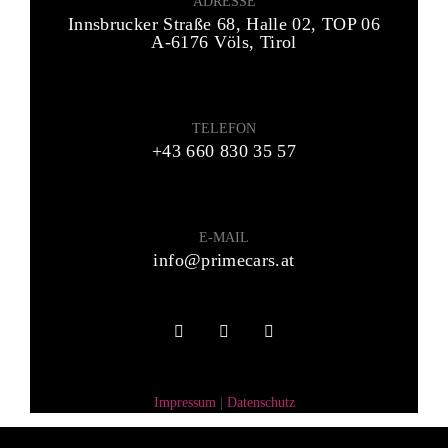
ADRESSE
Innsbrucker Straße 68, Halle 02, TOP 06
A-6176 Völs, Tirol
TELEFON
+43 660 830 35 57
E-MAIL
info@primecars.at
Impressum
|
Datenschutz