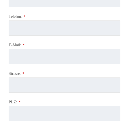
Telefon:
*
E-Mail:
*
Strasse:
*
PLZ:
*