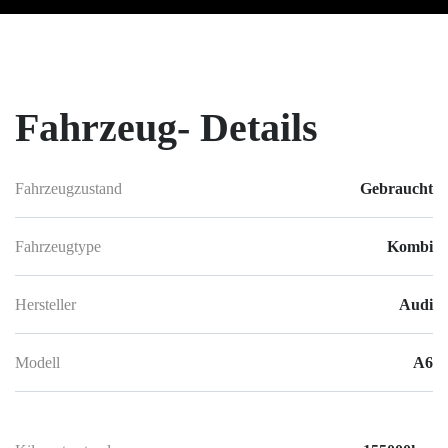
Fahrzeug-
Details
Fahrzeugzustand
Gebraucht
Fahrzeugtype
Kombi
Hersteller
Audi
Modell
A6