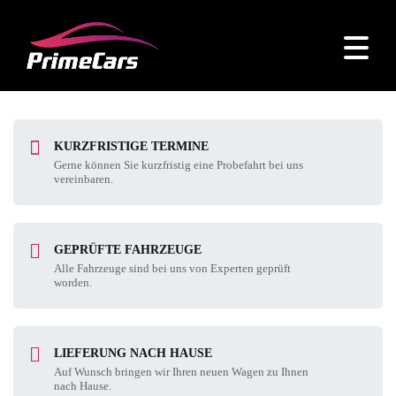
KURZFRISTIGE TERMINE
Gerne können Sie kurzfristig eine Probefahrt bei uns
vereinbaren.
GEPRÜFTE FAHRZEUGE
Alle Fahrzeuge sind bei uns von Experten geprüft
worden.
LIEFERUNG NACH HAUSE
Auf Wunsch bringen wir Ihren neuen Wagen zu Ihnen
nach Hause.