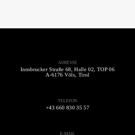
ADRESSE
Innsbrucker Straße 68, Halle 02, TOP 06
A-6176 Völs, Tirol
TELEFON
+43 660 830 35 57
E-MAIL