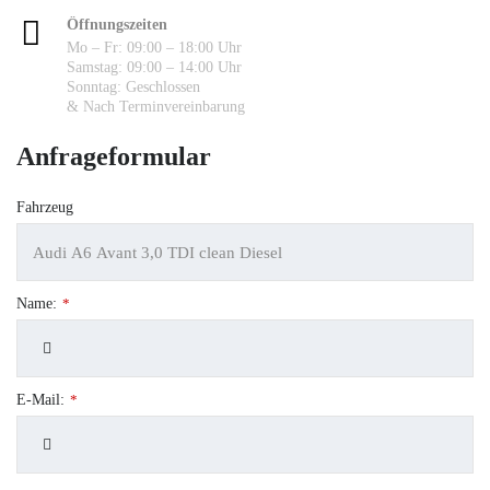
Öffnungszeiten
Mo – Fr: 09:00 – 18:00 Uhr
Samstag: 09:00 – 14:00 Uhr
Sonntag: Geschlossen
& Nach Terminvereinbarung
Anfrageformular
Fahrzeug
Name:
*
E-Mail:
*