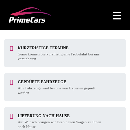
KURZFRISTIGE TERMINE
Gerne können Sie kurzfristig eine Probefahrt bei uns
vereinbaren.
GEPRÜFTE FAHRZEUGE
Alle Fahrzeuge sind bei uns von Experten geprüft
worden.
LIEFERUNG NACH HAUSE
Auf Wunsch bringen wir Ihren neuen Wagen zu Ihnen
nach Hause.