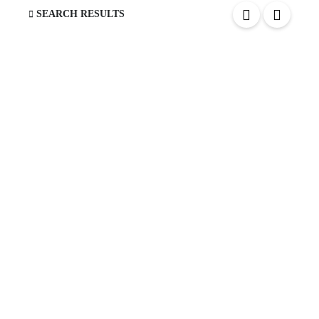
blank
SEARCH RESULTS