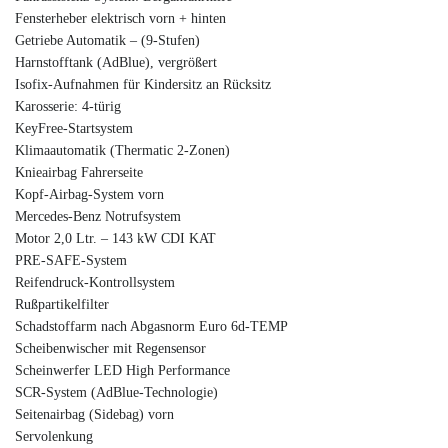
Fensterheber elektrisch vorn + hinten
Getriebe Automatik – (9-Stufen)
Harnstofftank (AdBlue), vergrößert
Isofix-Aufnahmen für Kindersitz an Rücksitz
Karosserie: 4-türig
KeyFree-Startsystem
Klimaautomatik (Thermatic 2-Zonen)
Knieairbag Fahrerseite
Kopf-Airbag-System vorn
Mercedes-Benz Notrufsystem
Motor 2,0 Ltr. – 143 kW CDI KAT
PRE-SAFE-System
Reifendruck-Kontrollsystem
Rußpartikelfilter
Schadstoffarm nach Abgasnorm Euro 6d-TEMP
Scheibenwischer mit Regensensor
Scheinwerfer LED High Performance
SCR-System (AdBlue-Technologie)
Seitenairbag (Sidebag) vorn
Servolenkung