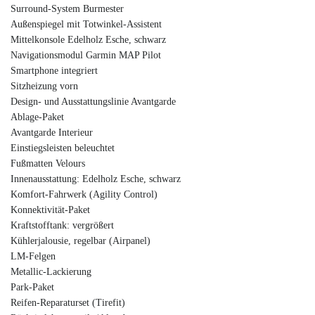
Surround-System Burmester
Außenspiegel mit Totwinkel-Assistent
Mittelkonsole Edelholz Esche, schwarz
Navigationsmodul Garmin MAP Pilot
Smartphone integriert
Sitzheizung vorn
Design- und Ausstattungslinie Avantgarde
Ablage-Paket
Avantgarde Interieur
Einstiegsleisten beleuchtet
Fußmatten Velours
Innenausstattung: Edelholz Esche, schwarz
Komfort-Fahrwerk (Agility Control)
Konnektivität-Paket
Kraftstofftank: vergrößert
Kühlerjalousie, regelbar (Airpanel)
LM-Felgen
Metallic-Lackierung
Park-Paket
Reifen-Reparaturset (Tirefit)