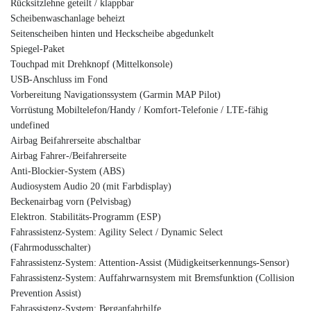
Rücksitzlehne geteilt / klappbar
Scheibenwaschanlage beheizt
Seitenscheiben hinten und Heckscheibe abgedunkelt
Spiegel-Paket
Touchpad mit Drehknopf (Mittelkonsole)
USB-Anschluss im Fond
Vorbereitung Navigationssystem (Garmin MAP Pilot)
Vorrüstung Mobiltelefon/Handy / Komfort-Telefonie / LTE-fähig
undefined
Airbag Beifahrerseite abschaltbar
Airbag Fahrer-/Beifahrerseite
Anti-Blockier-System (ABS)
Audiosystem Audio 20 (mit Farbdisplay)
Beckenairbag vorn (Pelvisbag)
Elektron. Stabilitäts-Programm (ESP)
Fahrassistenz-System: Agility Select / Dynamic Select
(Fahrmodusschalter)
Fahrassistenz-System: Attention-Assist (Müdigkeitserkennungs-Sensor)
Fahrassistenz-System: Auffahrwarnsystem mit Bremsfunktion (Collision
Prevention Assist)
Fahrassistenz-System: Berganfahrhilfe