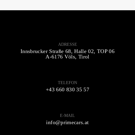
ADRESSE
Innsbrucker Straße 68, Halle 02, TOP 06
A-6176 Völs, Tirol
TELEFON
+43 660 830 35 57
E-MAIL
info@primecars.at