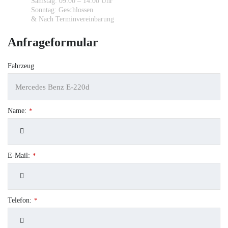
Samstag: 09:00 – 14:00 Uhr
Sonntag: Geschlossen
& Nach Terminvereinbarung
Anfrageformular
Fahrzeug
Name:
*
E-Mail:
*
Telefon:
*