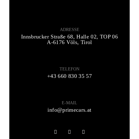
ADRESSE
Innsbrucker Straße 68, Halle 02, TOP 06
A-6176 Völs, Tirol
TELEFON
+43 660 830 35 57
E-MAIL
info@primecars.at