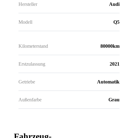
Hersteller
Audi
Modell
Q5
Kilometerstand
80000km
Erstzulassung
2021
Getriebe
Automatik
Außenfarbe
Grau
Fahrzeug-