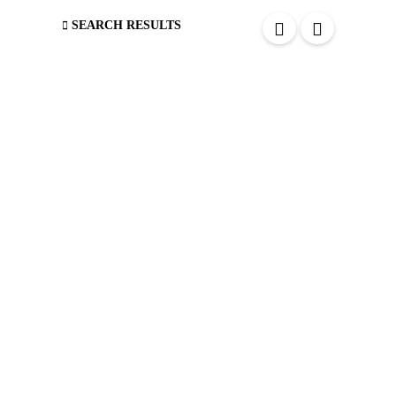
blank
SEARCH RESULTS