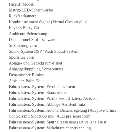
Facelift Modell
Matrix-LED-Scheinwerfer
Rückfahrkamera
Kombiinstrument digital (Virtual Cockpit plus)
Keyless-Entry-Go
Ambiente-Beleuchtung
Dachhimmel Stoff, schwarz
Sitzheizung vorn
Sound-System DSP / Audi Sound-System
Sportsitze vorn
Ablage- und Gepäckraum-Paket
Anhängerkupplung Vorbereitung
Dynamischer Blinker
Assistenz-Paket Tour
Fahrassistenz-System: Fernlichtassistent
Fahrassistenz-System: Stauassistent
Fahrassistenz-System: Prädiktiver Effizienz-Assistent
Fahrassistenz-System: Abbiege-Assistent links
Fahrassistenz-System: Autom. Distanzregelung (Adaptive Cruise
Control) mit Stop&Go inkl. Audi pre sense front
Fahrassistenz-System: Spurhalteassistent (active lane assist)
Fahrassistenz-System: Verkehrszeichenerkennung