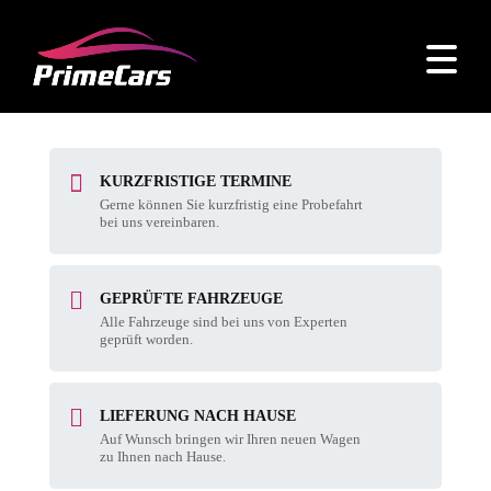
KURZFRISTIGE TERMINE
Gerne können Sie kurzfristig eine Probefahrt
bei uns vereinbaren.
GEPRÜFTE FAHRZEUGE
Alle Fahrzeuge sind bei uns von Experten
geprüft worden.
LIEFERUNG NACH HAUSE
Auf Wunsch bringen wir Ihren neuen Wagen
zu Ihnen nach Hause.