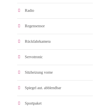
Radio
Regensensor
Rückfahrkamera
Servotronic
Sitzheizung vorne
Spiegel aut. abblendbar
Sportpaket