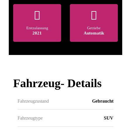
Erstzulassung
Getriebe
2021
Automatik
Fahrzeug-
Details
Fahrzeugzustand
Gebraucht
Fahrzeugtype
SUV