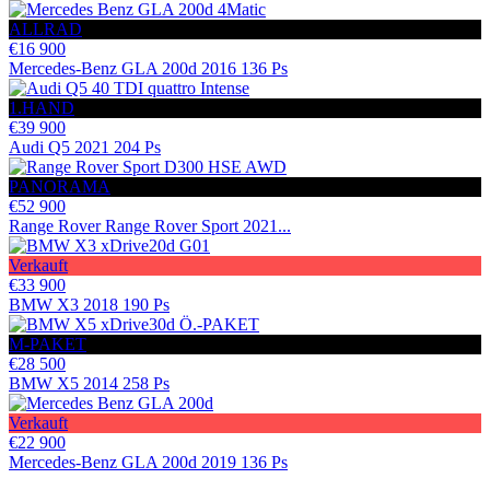
ALLRAD
€16 900
Mercedes-Benz GLA 200d 2016 136 Ps
1.HAND
€39 900
Audi Q5 2021 204 Ps
PANORAMA
€52 900
Range Rover Range Rover Sport 2021...
Verkauft
€33 900
BMW X3 2018 190 Ps
M-PAKET
€28 500
BMW X5 2014 258 Ps
Verkauft
€22 900
Mercedes-Benz GLA 200d 2019 136 Ps