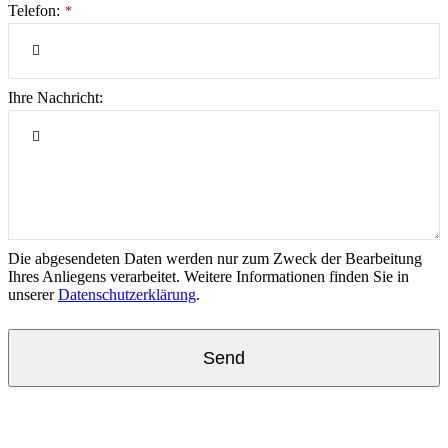
Telefon:
*
Ihre Nachricht:
Die abgesendeten Daten werden nur zum Zweck der Bearbeitung
Ihres Anliegens verarbeitet. Weitere Informationen finden Sie in
unserer
Datenschutzerklärung
.
Send
This
field
should