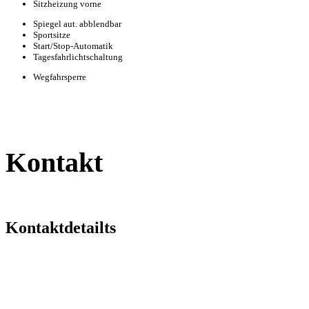
Sitzheizung vorne
Spiegel aut. abblendbar
Sportsitze
Start/Stop-Automatik
Tagesfahrlichtschaltung
Wegfahrsperre
Kontakt
Kontaktdetailts