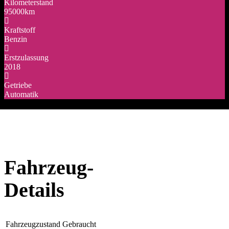
Kilometerstand
95000km
Kraftstoff
Benzin
Erstzulassung
2018
Getriebe
Automatik
Fahrzeug-
Details
Fahrzeugzustand
Gebraucht