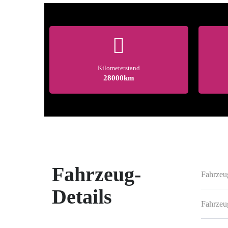
Kilometerstand
28000km
Fahrzeug-
Fahrzeu
Details
Fahrzeu