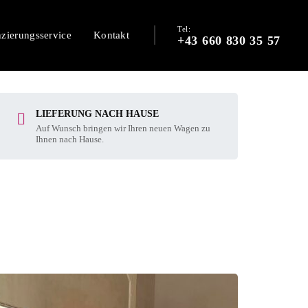
Tel:
nzierungsservice
Kontakt
+43 660 830 35 57
LIEFERUNG NACH HAUSE
Auf Wunsch bringen wir Ihren neuen Wagen zu
Ihnen nach Hause.