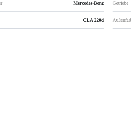
er
Mercedes-Benz
Getriebe
CLA 220d
Außenfar