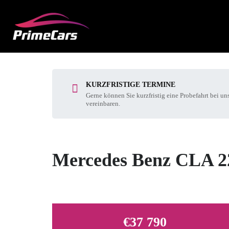
KURZFRISTIGE TERMINE
Gerne können Sie kurzfristig eine Probefahrt bei un
vereinbaren.
Mercedes Benz CLA 2
€37 790