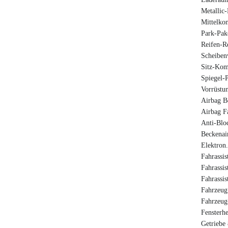
Metallic
Mittelkon
Park-Pak
Reifen-Re
Scheiben
Sitz-Kom
Spiegel-
Vorrüstu
Airbag Be
Airbag Fa
Anti-Blo
Beckenai
Elektron
Fahrassis
Fahrassis
Fahrassis
Fahrzeug 
Fahrzeug
Fensterhe
Getriebe