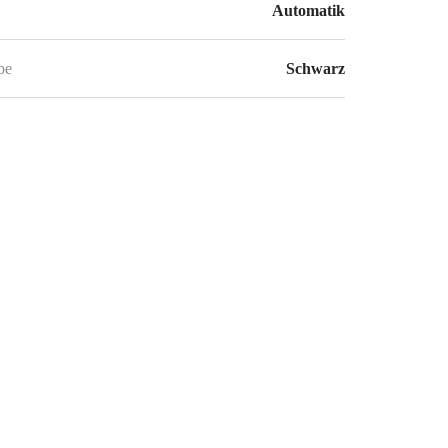
Automatik
be
Schwarz